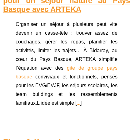
pour un séjour nature au Pays
Basque avec ARTEKA
Organiser un séjour à plusieurs peut vite
devenir un casse-tête : trouver assez de
couchages, gérer les repas, planifier les
activités, limiter les trajets… À Bidarray, au
cœur du Pays Basque, ARTEKA simplifie
l’équation avec des
gite de groupe pays
basque
conviviaux et fonctionnels, pensés
pour les EVG/EVJF, les séjours scolaires, les
team buildings et les rassemblements
familiaux.L’idée est simple [
...
]