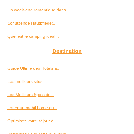
Un week-end romantique dans...
Schützende Hautpflege:...
Quel est le camping idéal...
Destination
Guide Ultime des Hôtels à...
Les meilleurs sites...
Les Meilleurs Spots de...
Louer un mobil home au...
Optimisez votre séjour à...
Immergez-vous dans la culture...