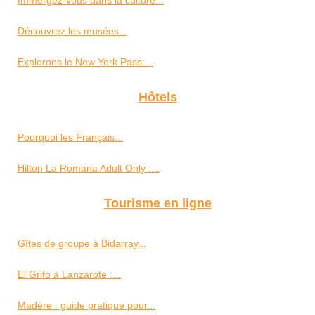
Découvrez les musées...
Explorons le New York Pass:...
Hôtels
Pourquoi les Français...
Hilton La Romana Adult Only :...
Tourisme en ligne
Gîtes de groupe à Bidarray...
El Grifo à Lanzarote :...
Madère : guide pratique pour...