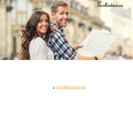
excellentsun.eu