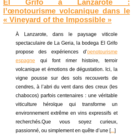
El Grifo à Lanzarote :
l’œnotourisme volcanique dans le
« Vineyard of the Impossible »
À Lanzarote, dans le paysage viticole
spectaculaire de La Geria, la bodega El Grifo
propose des expériences d’
oenotourisme
espagne
qui font rimer histoire, terroir
volcanique et émotions de dégustation. Ici, la
vigne pousse sur des sols recouverts de
cendres, à l’abri du vent dans des creux (les
chabocos) parfois centenaires : une véritable
viticulture héroïque qui transforme un
environnement extrême en vins expressifs et
recherchés.Que vous soyez curieux,
passionné, ou simplement en quête d’une [
...
]