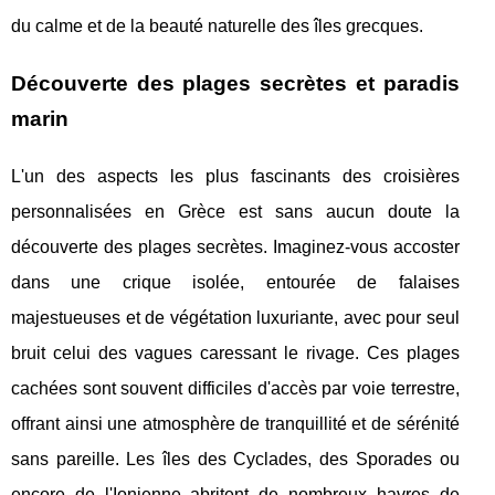
du calme et de la beauté naturelle des îles grecques.
Découverte des plages secrètes et paradis
marin
L'un des aspects les plus fascinants des croisières
personnalisées en Grèce est sans aucun doute la
découverte des plages secrètes. Imaginez-vous accoster
dans une crique isolée, entourée de falaises
majestueuses et de végétation luxuriante, avec pour seul
bruit celui des vagues caressant le rivage. Ces plages
cachées sont souvent difficiles d'accès par voie terrestre,
offrant ainsi une atmosphère de tranquillité et de sérénité
sans pareille. Les îles des Cyclades, des Sporades ou
encore de l'Ionienne abritent de nombreux havres de